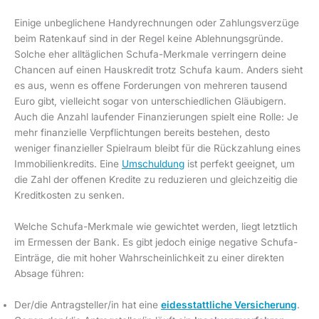
Einige unbeglichene Handyrechnungen oder Zahlungsverzüge
beim Ratenkauf sind in der Regel keine Ablehnungsgründe.
Solche eher alltäglichen Schufa-Merkmale verringern deine
Chancen auf einen Hauskredit trotz Schufa kaum. Anders sieht
es aus, wenn es offene Forderungen von mehreren tausend
Euro gibt, vielleicht sogar von unterschiedlichen Gläubigern.
Auch die Anzahl laufender Finanzierungen spielt eine Rolle: Je
mehr finanzielle Verpflichtungen bereits bestehen, desto
weniger finanzieller Spielraum bleibt für die Rückzahlung eines
Immobilienkredits. Eine
Umschuldung
ist perfekt geeignet, um
die Zahl der offenen Kredite zu reduzieren und gleichzeitig die
Kreditkosten zu senken.
Welche Schufa-Merkmale wie gewichtet werden, liegt letztlich
im Ermessen der Bank. Es gibt jedoch einige negative Schufa-
Einträge, die mit hoher Wahrscheinlichkeit zu einer direkten
Absage führen:
Der/die Antragsteller/in hat eine
eidesstattliche Versicherung
.