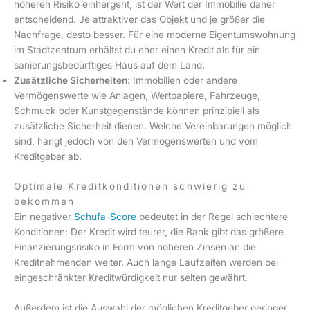
höheren Risiko einhergeht, ist der Wert der Immobilie daher
entscheidend. Je attraktiver das Objekt und je größer die
Nachfrage, desto besser. Für eine moderne Eigentumswohnung
im Stadtzentrum erhältst du eher einen Kredit als für ein
sanierungsbedürftiges Haus auf dem Land.
Zusätzliche Sicherheiten:
Immobilien oder andere
Vermögenswerte wie Anlagen, Wertpapiere, Fahrzeuge,
Schmuck oder Kunstgegenstände können prinzipiell als
zusätzliche Sicherheit dienen. Welche Vereinbarungen möglich
sind, hängt jedoch von den Vermögenswerten und vom
Kreditgeber ab.
Optimale Kreditkonditionen schwierig zu
bekommen
Ein negativer
Schufa-Score
bedeutet in der Regel schlechtere
Konditionen: Der Kredit wird teurer, die Bank gibt das größere
Finanzierungsrisiko in Form von höheren Zinsen an die
Kreditnehmenden weiter. Auch lange Laufzeiten werden bei
eingeschränkter Kreditwürdigkeit nur selten gewährt.
Außerdem ist die Auswahl der möglichen Kreditgeber geringer.