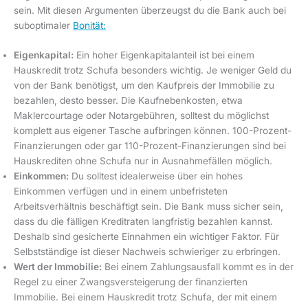
sein. Mit diesen Argumenten überzeugst du die Bank auch bei
suboptimaler
Bonität:
Eigenkapital:
Ein hoher Eigenkapitalanteil ist bei einem
Hauskredit trotz Schufa besonders wichtig. Je weniger Geld du
von der Bank benötigst, um den Kaufpreis der Immobilie zu
bezahlen, desto besser. Die Kaufnebenkosten, etwa
Maklercourtage oder Notargebühren, solltest du möglichst
komplett aus eigener Tasche aufbringen können. 100-Prozent-
Finanzierungen oder gar 110-Prozent-Finanzierungen sind bei
Hauskrediten ohne Schufa nur in Ausnahmefällen möglich.
Einkommen:
Du solltest idealerweise über ein hohes
Einkommen verfügen und in einem unbefristeten
Arbeitsverhältnis beschäftigt sein. Die Bank muss sicher sein,
dass du die fälligen Kreditraten langfristig bezahlen kannst.
Deshalb sind gesicherte Einnahmen ein wichtiger Faktor. Für
Selbstständige ist dieser Nachweis schwieriger zu erbringen.
Wert der Immobilie:
Bei einem Zahlungsausfall kommt es in der
Regel zu einer Zwangsversteigerung der finanzierten
Immobilie. Bei einem Hauskredit trotz Schufa, der mit einem