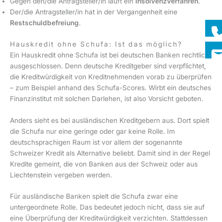
Gegen den/die Antragsteller/in läuft ein
Insolvenzverfahren
.
Der/die Antragsteller/in hat in der Vergangenheit eine
Restschuldbefreiung
.
Hauskredit ohne Schufa: Ist das möglich?
Ein Hauskredit ohne Schufa ist bei deutschen Banken rechtlich
ausgeschlossen. Denn deutsche Kreditgeber sind verpflichtet,
die Kreditwürdigkeit von Kreditnehmenden vorab zu überprüfen
– zum Beispiel anhand des Schufa-Scores. Wirbt ein deutsches
Finanzinstitut mit solchen Darlehen, ist also Vorsicht geboten.
Anders sieht es bei ausländischen Kreditgebern aus. Dort spielt
die Schufa nur eine geringe oder gar keine Rolle. Im
deutschsprachigen Raum ist vor allem der sogenannte
Schweizer Kredit als Alternative beliebt. Damit sind in der Regel
Kredite gemeint, die von Banken aus der Schweiz oder aus
Liechtenstein vergeben werden.
Für ausländische Banken spielt die Schufa zwar eine
untergeordnete Rolle. Das bedeutet jedoch nicht, dass sie auf
eine Überprüfung der Kreditwürdigkeit verzichten. Stattdessen