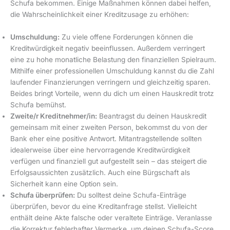
Schufa bekommen. Einige Maßnahmen können dabei helfen,
die Wahrscheinlichkeit einer Kreditzusage zu erhöhen:
Umschuldung:
Zu viele offene Forderungen können die
Kreditwürdigkeit negativ beeinflussen. Außerdem verringert
eine zu hohe monatliche Belastung den finanziellen Spielraum.
Mithilfe einer professionellen Umschuldung kannst du die Zahl
laufender Finanzierungen verringern und gleichzeitig sparen.
Beides bringt Vorteile, wenn du dich um einen Hauskredit trotz
Schufa bemühst.
Zweite/r Kreditnehmer/in:
Beantragst du deinen Hauskredit
gemeinsam mit einer zweiten Person, bekommst du von der
Bank eher eine positive Antwort. Mitantragstellende sollten
idealerweise über eine hervorragende Kreditwürdigkeit
verfügen und finanziell gut aufgestellt sein – das steigert die
Erfolgsaussichten zusätzlich. Auch eine Bürgschaft als
Sicherheit kann eine Option sein.
Schufa überprüfen:
Du solltest deine Schufa-Einträge
überprüfen, bevor du eine Kreditanfrage stellst. Vielleicht
enthält deine Akte falsche oder veraltete Einträge. Veranlasse
die Korrektur fehlerhafter Vermerke, um deinen Schufa-Score