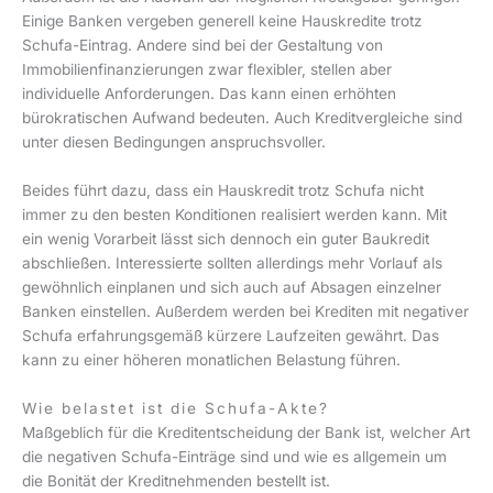
Einige Banken vergeben generell keine Hauskredite trotz
Schufa-Eintrag. Andere sind bei der Gestaltung von
Immobilienfinanzierungen zwar flexibler, stellen aber
individuelle Anforderungen. Das kann einen erhöhten
bürokratischen Aufwand bedeuten. Auch Kreditvergleiche sind
unter diesen Bedingungen anspruchsvoller.
Beides führt dazu, dass ein Hauskredit trotz Schufa nicht
immer zu den besten Konditionen realisiert werden kann. Mit
ein wenig Vorarbeit lässt sich dennoch ein guter Baukredit
abschließen. Interessierte sollten allerdings mehr Vorlauf als
gewöhnlich einplanen und sich auch auf Absagen einzelner
Banken einstellen. Außerdem werden bei Krediten mit negativer
Schufa erfahrungsgemäß kürzere Laufzeiten gewährt. Das
kann zu einer höheren monatlichen Belastung führen.
Wie belastet ist die Schufa-Akte?
Maßgeblich für die Kreditentscheidung der Bank ist, welcher Art
die negativen Schufa-Einträge sind und wie es allgemein um
die Bonität der Kreditnehmenden bestellt ist.