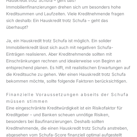
Hauskredit trotz Schufa – geht das?
Immobilienfinanzierungen drehen sich um besonders hohe
Kreditsummen und Laufzeiten. Viele Kreditnehmende fragen
sich deshalb: Ein Hauskredit trotz Schufa – geht das
überhaupt?
Ja, ein Hauskredit trotz Schufa ist möglich. Ein solider
Immobilienkredit lässt sich auch mit negativen Schufa-
Einträgen realisieren. Aber Kreditnehmende sollten mit
Einschränkungen rechnen und idealerweise von Beginn an
entsprechend planen. Es hilft, mit realistischen Erwartungen auf
die Kreditsuche zu gehen. Wer einen Hauskredit trotz Schufa
bekommen möchte, sollte folgende Faktoren berücksichtigen.
Finanzielle Voraussetzungen abseits der Schufa
müssen stimmen
Eine eingeschränkte Kreditwürdigkeit ist ein Risikofaktor für
Kreditgeber – und Banken scheuen unnötige Risiken,
besonders bei Baufinanzierungen. Deshalb sollten
Kreditnehmende, die einen Hauskredit trotz Schufa anstreben,
abgesehen vom Schufa-Score finanziell optimal aufgestellt