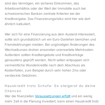
sind das Vermögen, ein sicheres Einkommen, das
Arbeitsverhältnis oder der Wert der Immobilie auch bei
schweizerischen Banken zentrale Kriterien bei der
Kreditvergabe. Das Finanzierungsrisiko wird hier wie dort
ähnlich kalkuliert.
Wer sich für eine Finanzierung aus dem Ausland interessiert,
sollte sich grundsätzlich um ein Euro-Darlehen bemühen und
Fremdwährungen meiden. Bei ungünstigen Änderungen des
Wechselkurses drohen ansonsten unerwartete Mehrkosten.
Außerdem sollten Kreditangebote und Kreditverträge
genaustens geprüft werden. Nicht selten entpuppen sich
vermeintliche Wunderkredite nach dem Abschluss als
Kostenfallen, zum Beispiel durch sehr hohen Zins oder
versteckte Gebühren.
Hauskredit trotz Schufa: So steigerst du deine
Chancen
Wer die finanziellen
Voraussetzungen erfüllt
und ein wenig
mehr Zeit in die Planung investiert, kann einen Hauskredit trotz