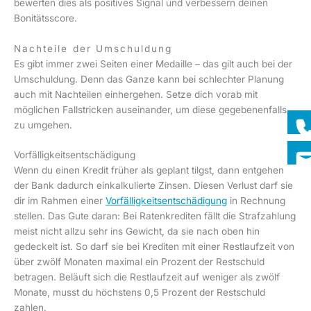
bewerten dies als positives Signal und verbessern deinen
Bonitätsscore.
Nachteile der Umschuldung
Es gibt immer zwei Seiten einer Medaille – das gilt auch bei der
Umschuldung. Denn das Ganze kann bei schlechter Planung
auch mit Nachteilen einhergehen. Setze dich vorab mit
möglichen Fallstricken auseinander, um diese gegebenenfalls
zu umgehen.
Vorfälligkeitsentschädigung
Wenn du einen Kredit früher als geplant tilgst, dann entgehen
der Bank dadurch einkalkulierte Zinsen. Diesen Verlust darf sie
dir im Rahmen einer
Vorfälligkeitsentschädigung
in Rechnung
stellen. Das Gute daran: Bei Ratenkrediten fällt die Strafzahlung
meist nicht allzu sehr ins Gewicht, da sie nach oben hin
gedeckelt ist. So darf sie bei Krediten mit einer Restlaufzeit von
über zwölf Monaten maximal ein Prozent der Restschuld
betragen. Beläuft sich die Restlaufzeit auf weniger als zwölf
Monate, musst du höchstens 0,5 Prozent der Restschuld
zahlen.