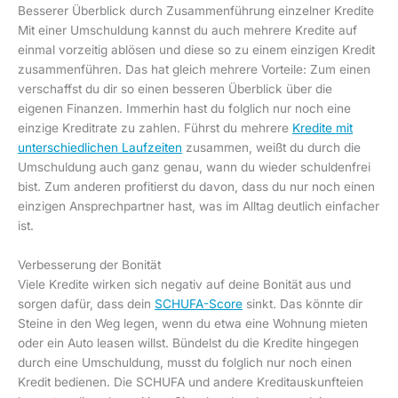
Besserer Überblick durch Zusammenführung einzelner Kredite
Mit einer Umschuldung kannst du auch mehrere Kredite auf
einmal vorzeitig ablösen und diese so zu einem einzigen Kredit
zusammenführen. Das hat gleich mehrere Vorteile: Zum einen
verschaffst du dir so einen besseren Überblick über die
eigenen Finanzen. Immerhin hast du folglich nur noch eine
einzige Kreditrate zu zahlen. Führst du mehrere
Kredite mit
unterschiedlichen Laufzeiten
zusammen, weißt du durch die
Umschuldung auch ganz genau, wann du wieder schuldenfrei
bist. Zum anderen profitierst du davon, dass du nur noch einen
einzigen Ansprechpartner hast, was im Alltag deutlich einfacher
ist.
Verbesserung der Bonität
Viele Kredite wirken sich negativ auf deine Bonität aus und
sorgen dafür, dass dein
SCHUFA-Score
sinkt. Das könnte dir
Steine in den Weg legen, wenn du etwa eine Wohnung mieten
oder ein Auto leasen willst. Bündelst du die Kredite hingegen
durch eine Umschuldung, musst du folglich nur noch einen
Kredit bedienen. Die SCHUFA und andere Kreditauskunfteien