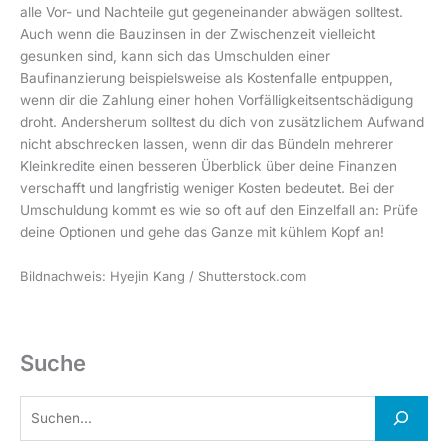
alle Vor- und Nachteile gut gegeneinander abwägen solltest.
Auch wenn die Bauzinsen in der Zwischenzeit vielleicht
gesunken sind, kann sich das Umschulden einer
Baufinanzierung beispielsweise als Kostenfalle entpuppen,
wenn dir die Zahlung einer hohen Vorfälligkeitsentschädigung
droht. Andersherum solltest du dich von zusätzlichem Aufwand
nicht abschrecken lassen, wenn dir das Bündeln mehrerer
Kleinkredite einen besseren Überblick über deine Finanzen
verschafft und langfristig weniger Kosten bedeutet. Bei der
Umschuldung kommt es wie so oft auf den Einzelfall an: Prüfe
deine Optionen und gehe das Ganze mit kühlem Kopf an!
Bildnachweis: Hyejin Kang / Shutterstock.com
Suche
S
u