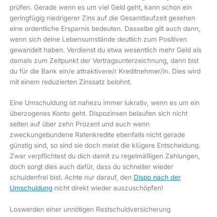
prüfen. Gerade wenn es um viel Geld geht, kann schon ein
geringfügig niedrigerer Zins auf die Gesamtlaufzeit gesehen
eine ordentliche Ersparnis bedeuten. Dasselbe gilt auch dann,
wenn sich deine Lebensumstände deutlich zum Positiven
gewandelt haben. Verdienst du etwa wesentlich mehr Geld als
damals zum Zeitpunkt der Vertragsunterzeichnung, dann bist
du für die Bank ein/e attraktivere/r Kreditnehmer/in. Dies wird
mit einem reduzierten Zinssatz belohnt.
Eine Umschuldung ist nahezu immer lukrativ, wenn es um ein
überzogenes Konto geht. Dispozinsen belaufen sich nicht
selten auf über zehn Prozent und auch wenn
zweckungebundene Ratenkredite ebenfalls nicht gerade
günstig sind, so sind sie doch meist die klügere Entscheidung.
Zwar verpflichtest du dich damit zu regelmäßigen Zahlungen,
doch sorgt dies auch dafür, dass du schneller wieder
schuldenfrei bist. Achte nur darauf, den
Dispo nach der
Umschuldung
nicht direkt wieder auszuschöpfen!
Loswerden einer unnötigen Restschuldversicherung