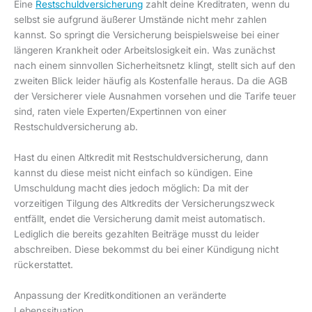
Eine
Restschuldversicherung
zahlt deine Kreditraten, wenn du
selbst sie aufgrund äußerer Umstände nicht mehr zahlen
kannst. So springt die Versicherung beispielsweise bei einer
längeren Krankheit oder Arbeitslosigkeit ein. Was zunächst
nach einem sinnvollen Sicherheitsnetz klingt, stellt sich auf den
zweiten Blick leider häufig als Kostenfalle heraus. Da die AGB
der Versicherer viele Ausnahmen vorsehen und die Tarife teuer
sind, raten viele Experten/Expertinnen von einer
Restschuldversicherung ab.
Hast du einen Altkredit mit Restschuldversicherung, dann
kannst du diese meist nicht einfach so kündigen. Eine
Umschuldung macht dies jedoch möglich: Da mit der
vorzeitigen Tilgung des Altkredits der Versicherungszweck
entfällt, endet die Versicherung damit meist automatisch.
Lediglich die bereits gezahlten Beiträge musst du leider
abschreiben. Diese bekommst du bei einer Kündigung nicht
rückerstattet.
Anpassung der Kreditkonditionen an veränderte
Lebenssituation