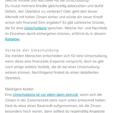
Welche Vorteile und Nachteile hat die Umschuldung?
Du musst mehrere Kredite gleichzeitig abbezahlen und läufst
Gefahr, den Überblick zu verlieren? Oder geht dein teurer
Altkredit mit hohen Zinsen einher und würde ein neuer Kredit
schon rein finanziell Sinn ergeben? Es gibt zahlreiche Gründe,
die für eine
Umschuldung
sprechen. Welche Vor- und Nachteile
im Einzelnen damit einhergehen können, erfährst du in diesem
Ratgeber
.
Vorteile der Umschuldung
Die meisten Menschen entscheiden sich für eine Umschuldung,
wenn diese eine finanzielle Ersparnis verspricht, doch es gibt
noch einige weitere Vorteile, die dir bei einer Umschuldung
winken können. Nachfolgend findest du einen detaillierten
Überblick.
Niedrigere Kosten
Eine
Umschuldung ist vor allem dann sinnvoll
, wenn sich die
Zinsen in der Zwischenzeit stark nach unten entwickelt haben.
Hast du etwa einen Baukredit aufgenommen, als die Zinsen
besonders hoch waren, dann solltest du regelmäßig Angebote