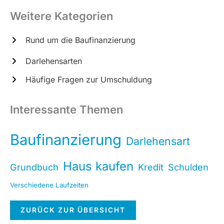
c
Weitere Kategorien
h
e
Rund um die Baufinanzierung
n
Darlehensarten
Häufige Fragen zur Umschuldung
Interessante Themen
Baufinanzierung
Darlehensart
Haus kaufen
Grundbuch
Kredit
Schulden
Verschiedene Laufzeiten
ZURÜCK ZUR ÜBERSICHT