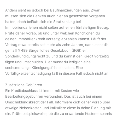
Anders sieht es jedoch bei Baufinanzierungen aus. Zwar
müssen sich die Banken auch hier an gesetzliche Vorgaben
halten, doch beläuft sich die Strafzahlung bei
Immobiliendarlehen nicht selten auf einen fünfstelligen Betrag.
Prüfe daher vorab, ob und unter welchen Konditionen du
deinen Immobilienkredit vorzeitig abzahlen kannst. Läuft der
Vertrag etwa bereits seit mehr als zehn Jahren, dann steht dir
gemäß § 489 Bürgerliches Gesetzbuch (BGB) ein
Sonderkündigungsrecht zu und du kannst den Kredit vorzeitig
tilgen und umschulden. Hier musst du lediglich eine
sechsmonatige Kündigungsfrist einhalten. Eine
Vorfälligkeitsentschädigung fällt in diesem Fall jedoch nicht an.
Zusätzliche Gebühren
Ein Kreditabschluss ist immer mit Kosten wie
Bearbeitungsgebühren verbunden. Das ist auch bei einem
Umschuldungskredit der Fall. Informiere dich daher vorab über
etwaige Nebenkosten und kalkuliere diese in deine Planung mit
ein. Prüfe beispielsweise, ob die zu erwartende Kostenersparnis