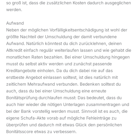
so groß ist, dass die zusätzlichen Kosten dadurch ausgeglichen
werden.
Aufwand
Neben der möglichen Vorfälligkeitsentschädigung ist wohl der
größte Nachteil der Umschuldung der damit verbundene
Aufwand. Natürlich könntest du dich zurücklehnen, deinen
Altkredit einfach regulär weiterlaufen lassen und wie gehabt die
monatlichen Raten bezahlen. Bei einer Umschuldung hingegen
musst du selbst aktiv werden und zunächst passende
Kreditangebote einholen. Da du dich dabei nie auf das
erstbeste Angebot einlassen solltest, ist dies natürlich mit
zeitlichem Mehraufwand verbunden. Bedenken solltest du
auch, dass du bei einer Umschuldung eine erneute
Bonitätsprüfung durchlaufen musst: Das bedeutet, dass du
auch hier wieder die nötigen Unterlagen zusammentragen und
bei der Bank vorstellig werden musst. Sinnvoll ist es auch, die
eigene Schufa-Akte vorab auf mögliche Fehleinträge zu
überprüfen und dadurch mit etwas Glück den persönlichen
Bonitätsscore etwas zu verbessern.